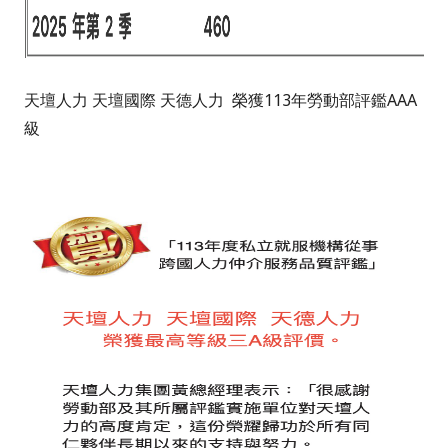
天壇人力 天壇國際 天德人力
榮獲113年勞動部評鑑AAA
級