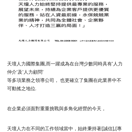
天壇人力國際集團,而一躍成為在台灣少數同時具有'人力
仲介'及'人力顧問'
等多項業務之領導公司， 也更確立了集團在此業界中不
可動搖之地位.
在企業必須面對重重挑戰與多角化經營的今天，
天壇人力在不同的工作領域當中，始終秉持著[誠信],[專