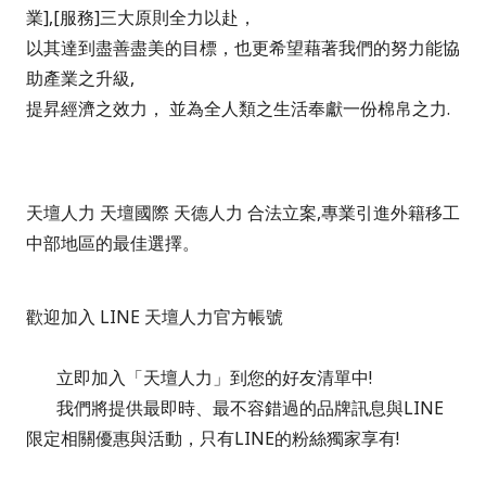
業],[服務]三大原則全力以赴，
以其達到盡善盡美的目標，也更希望藉著我們的努力能協
助產業之升級,
提昇經濟之效力， 並為全人類之生活奉獻一份棉帛之力.
天壇人力 天壇國際 天德人力 合法立案,專業引進外籍移工
中部地區的最佳選擇。
歡迎加入 LINE 天壇人力官方帳號
立即加入「
天壇人力
」到您的好友清單中!
我們將提供最即時、最不容錯過的品牌訊息與LINE
限定相關優惠與活動，只有LINE的粉絲獨家享有!