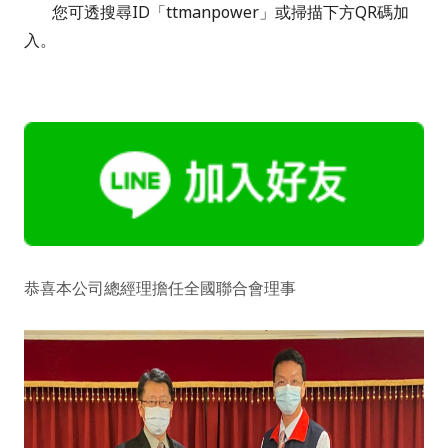
您可透搜尋ID「ttmanpower」或掃描下方QR碼加
入。
恭喜本公司總經理擔任全國聯合會理事