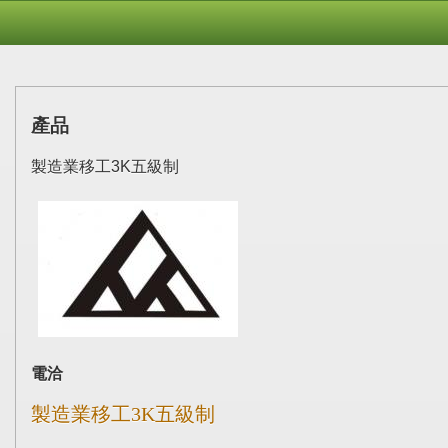
產品
製造業移工3K五級制
電洽
製造業移工3K五級制