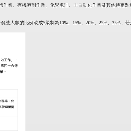
體作業、有機溶劑作業、化學處理、非自動化作業及其他特定製
勞總人數的比例改成5級制為10%、15%、20%、25%、35%，