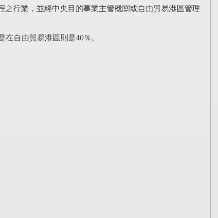
程之行業，並經中央目的事業主管機關或自由貿易港區管理
若是在自由貿易港區則是40％。