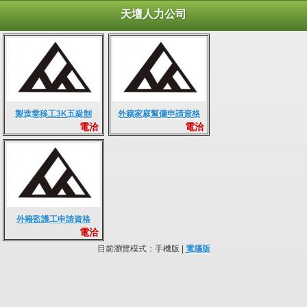
天壇人力公司
製造業移工3K五級制
外籍家庭幫傭申請資格
電洽
電洽
外籍監護工申請資格
電洽
目前瀏覽模式：手機版 |
電腦版