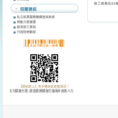
移工總數近89萬
相關連結
私立就業服務機構查詢系統
勞動力發展署
經濟部工業局
行政院勞動部
【隨拍即上】用手機就能掌握資訊！
國勞動力精進方案. 旅宿業將開放引進海外技術人力