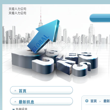
天壇人力公司
天壇人力公司
首頁
首頁
﹥
最
最新訊息
外勞訊息